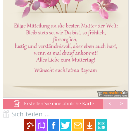
Erstellen Sie eine ähnliche Karte
<
>
Sich teilen ...