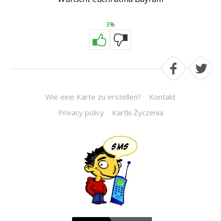
3%
Wie eine Karte zu erstellen?
Kontakt
Privacy policy
Kartki Życzenia