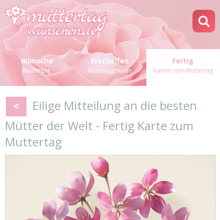
Wünsche
Erschaffen
Fertig
Muttertag
Muttertagskarte
Karten zum Muttertag
Eilige Mitteilung an die besten
<
Mütter der Welt - Fertig Karte zum
Muttertag