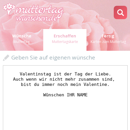
Wünsche
Erschaffen
Fertig
Muttertag
Muttertagskarte
Karten zum Muttertag
Geben Sie auf eigenen wünsche