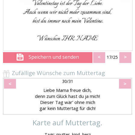
Speichern und senden
<
>
17/25
Zufällige Wünsche zum Muttertag
30/31
<
>
Liebe Mama freue dich,
denn zum Glück hast du ja mich!
Dieser Tag wär’ ohne mich
gar kein Muttertag für dich!
Karte auf Muttertag.
Tags: mutter, kind, herz