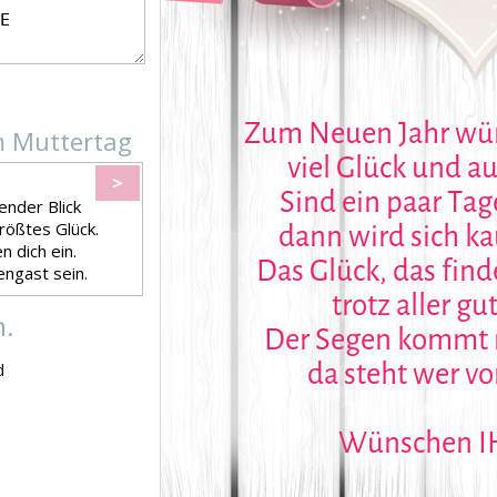
m Muttertag
>
ender Blick
rößtes Glück.
n dich ein.
ngast sein.
h.
d