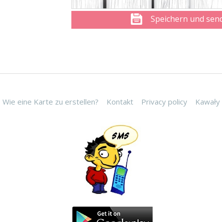
Speichern und sen
Wie eine Karte zu erstellen?
Kontakt
Privacy policy
Kawały