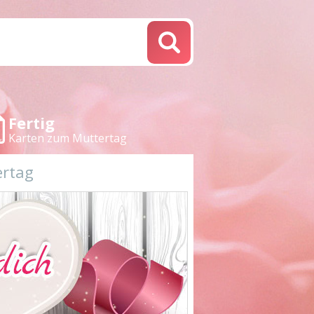
Fertig
Karten zum Muttertag
ertag