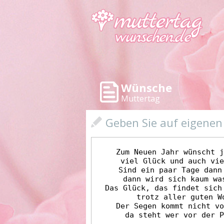
Wünsche
Muttertag
Geben Sie auf eigene