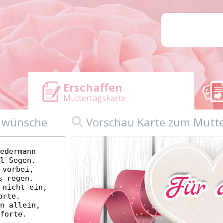
Erschaffen
Muttertagskarte
n wünsche
Vorschau Karte zum Mutt