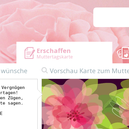
Erschaffen
Muttertagskarte
n wünsche
Vorschau Karte zum Mutt