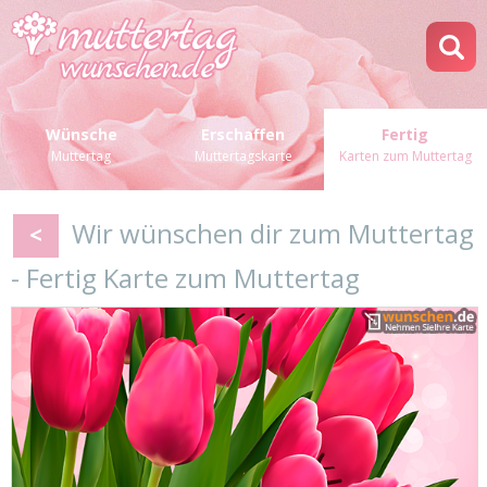
Wünsche
Erschaffen
Fertig
Muttertag
Muttertagskarte
Karten zum Muttertag
Wir wünschen dir zum Muttertag
<
- Fertig Karte zum Muttertag