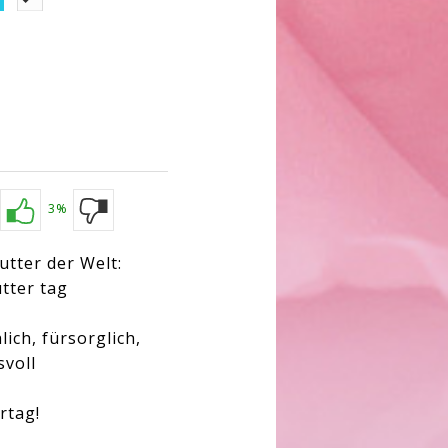
3%
utter der Welt:
tter tag
lich, fürsorglich,
svoll
rtag!