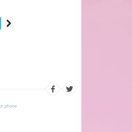
ur phone