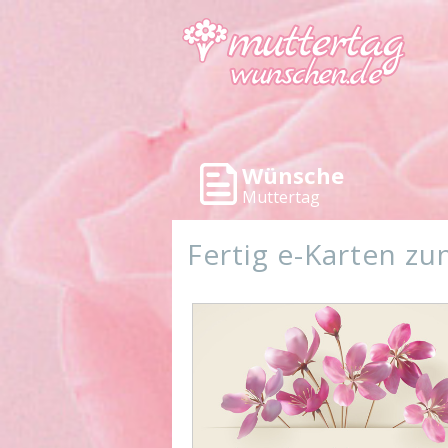
Wünsche
Muttertag
Fertig e-Karten z