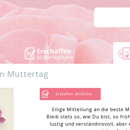
Erschaffen
Muttertagskarte
um Muttertag
Erstellen ähnliche
Eilige Mitteilung an die beste M
Bleib stets so, wie Du bist, so fröh
lustig und verständnisvoll, aber