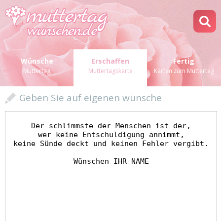
Wünsche
Erschaffen
Fertig
Muttertag
Muttertagskarte
Karten zum Muttertag
Geben Sie auf eigenen wünsche