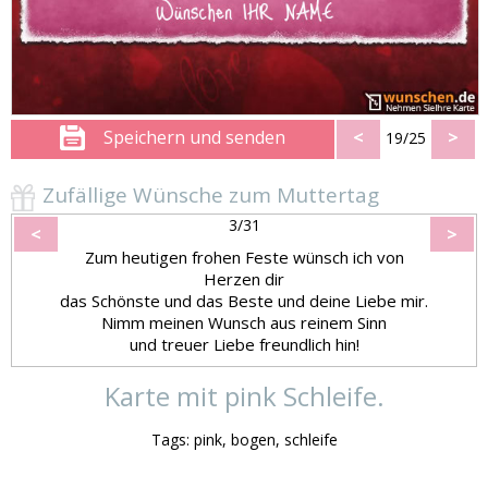
Speichern und senden
<
>
19/25
Zufällige Wünsche zum Muttertag
3/31
<
>
Zum heutigen frohen Feste wünsch ich von
Herzen dir
das Schönste und das Beste und deine Liebe mir.
Nimm meinen Wunsch aus reinem Sinn
und treuer Liebe freundlich hin!
Karte mit pink Schleife.
Tags: pink, bogen, schleife