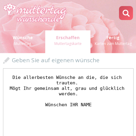
Wünsche
Erschaffen
Fertig
Muttertag
Muttertagskarte
Karten zum Muttertag
Geben Sie auf eigenen wünsche