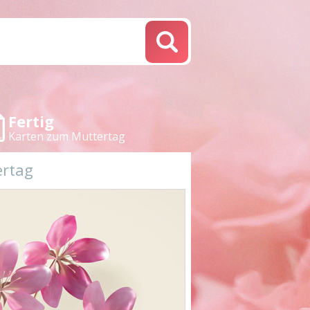
Fertig
Karten zum Muttertag
ertag