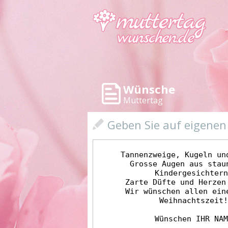
Wünsche
Muttertag
Geben Sie auf eigene