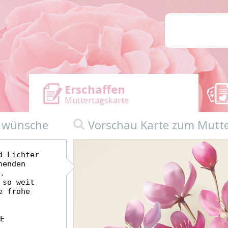
Erschaffen
Muttertagskarte
n wünsche
Vorschau Karte zum Mutt