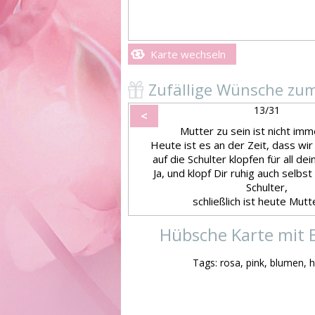
Karte wechseln
Zufällige Wünsche zu
13/31
<
Mutter zu sein ist nicht imme
Heute ist es an der Zeit, dass wir 
auf die Schulter klopfen für all de
Ja, und klopf Dir ruhig auch selbst
Schulter,
schließlich ist heute Mutt
Hübsche Karte mit 
Tags: rosa, pink, blumen, 