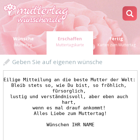
Wünsche
Erschaffen
Fertig
Muttertag
Muttertagskarte
Karten zum Muttertag
Geben Sie auf eigenen wünsche