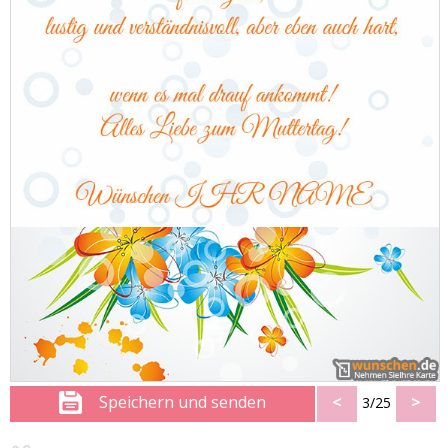
Speichern und senden
<
>
3/25