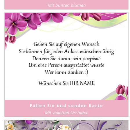
Mit bunten blumen
Füllen Sie und senden Karte
Mit violetten Orchidee