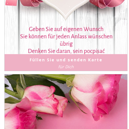
Füllen Sie und senden Karte
für Dich