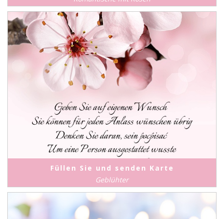
Füllen Sie und senden Karte
Geblühter