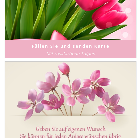
Füllen Sie und senden Karte
Mit rosafarbene Tulpen