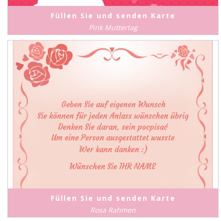
Füllen Sie und senden Karte
Pink Muttertag
Füllen Sie und senden Karte
Rosa Rahmen