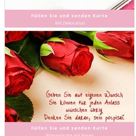
Füllen Sie und senden Karte
Mit Dekoration
Füllen Sie und senden Karte
Romantische mit Rosen